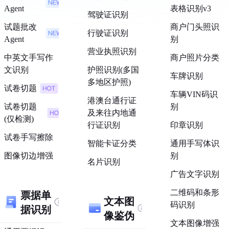
Agent
表格识别v3
驾驶证识别
试题批改
商户门头照识
行驶证识别
Agent
别
营业执照识别
中英文手写作
商户照片分类
文识别
护照识别(多国
车牌识别
多地区护照)
试卷切题
车辆VIN码识
港澳台通行证
试卷切题
别
及来往内地通
(仅检测)
行证识别
印章识别
试卷手写擦除
智能卡证分类
通用手写体识
图像切边增强
别
名片识别
广告文字识别
票据单
二维码和条形
文本图
码识别
据识别
像鉴伪
文本图像增强